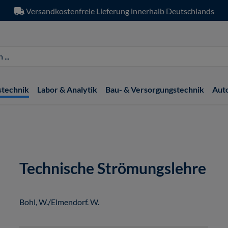
Versandkostenfreie Lieferung innerhalb Deutschlands
stechnik
Labor & Analytik
Bau- & Versorgungstechnik
Aut
Technische Strömungslehre
Bohl, W./Elmendorf. W.