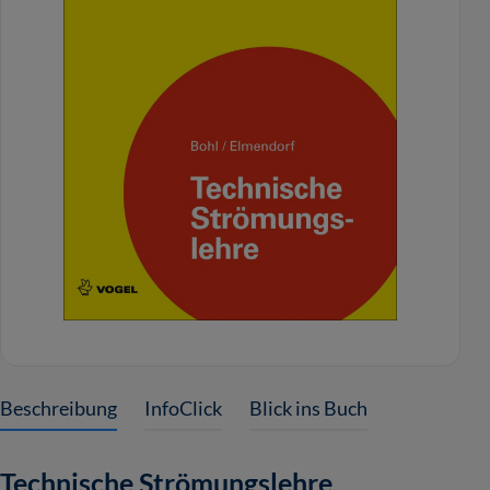
Beschreibung
InfoClick
Blick ins Buch
Technische Strömungslehre