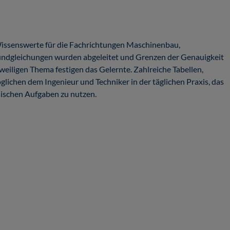
Wissenswerte für die Fachrichtungen Maschinenbau,
undgleichungen wurden abgeleitet und Grenzen der Genauigkeit
eiligen Thema festigen das Gelernte. Zahlreiche Tabellen,
ichen dem Ingenieur und Techniker in der täglichen Praxis, das
ischen Aufgaben zu nutzen.