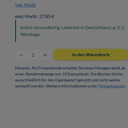
inkl. MwSt.
exkl. MwSt.: 27,85 €
Sofort versandfertig. Lieferzeit in Deutschland ca. 2-3
Werktage.
Produkt Anzahl: Gib den gewünschten 
In den Warenkorb
Hinweis: Als Firmenkunde erhalten Sie einen Mengenrabatt ab
einer Abnahmemenge von 10 Exemplaren. Die Bücher dürfen
ausschließlich für den Eigenbedarf genutzt und nicht weiter
verkauft werden. Weitere Informationen unter
Firmenlizenzen