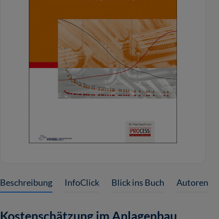
Beschreibung
InfoClick
Blick ins Buch
Autoren
Kostenschätzung im Anlagenbau