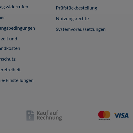
rag widerrufen
Prüfstückbestellung
ner
Nutzungsrechte
ungsbedingungen
Systemvoraussetzungen
rzeit und
andkosten
nschutz
erefreiheit
ie-Einstellungen