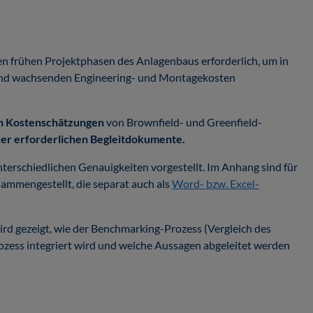
en frühen Projektphasen des Anlagenbaus erforderlich, um in
 und wachsenden Engineering- und Montagekosten
on Kostenschätzungen
von Brownfield- und Greenfield-
der erforderlichen Begleitdokumente.
terschiedlichen Genauigkeiten vorgestellt. Im Anhang sind für
ammengestellt, die separat auch als
Word- bzw. Excel-
wird gezeigt, wie der Benchmarking-Prozess (Vergleich des
rozess integriert wird und welche Aussagen abgeleitet werden