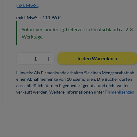
inkl. MwSt.
exkl. MwSt.: 111,96 €
Sofort versandfertig. Lieferzeit in Deutschland ca. 2-3
Werktage.
Produkt Anzahl: Gib den gewünschten 
In den Warenkorb
Hinweis: Als Firmenkunde erhalten Sie einen Mengenrabatt ab
einer Abnahmemenge von 10 Exemplaren. Die Bücher dürfen
ausschließlich für den Eigenbedarf genutzt und nicht weiter
verkauft werden. Weitere Informationen unter
Firmenlizenzen