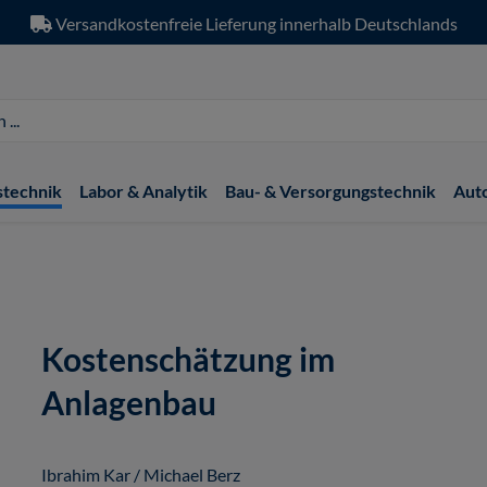
Versandkostenfreie Lieferung innerhalb Deutschlands
stechnik
Labor & Analytik
Bau- & Versorgungstechnik
Aut
Kostenschätzung im
Anlagenbau
Ibrahim Kar / Michael Berz