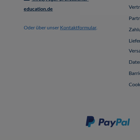
Vert
education.de
Part
Oder über unser
Kontaktformular
.
Zahl
Liefe
Vers
Date
Barri
Cook