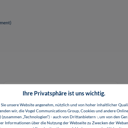
ement)
Ihre Privatsphäre ist uns wichtig.
Sie unsere Website angenehm, nützlich und von hoher inhaltlicher Quali
wenden wir, die Vogel Communications Group, Cookies und andere Onlin
s) (zusammen „Technologien“) - auch von Drittanbietern -, um von den Ger
r Informationen über die Nutzung der Webseite zu Zwecken der Weban