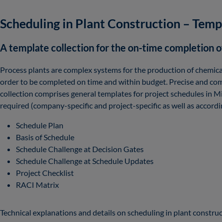
Scheduling in Plant Construction – Temp
A template collection for the on-time completion o
Process plants are complex systems for the production of chemica
order to be completed on time and within budget. Precise and com
collection comprises general templates for project schedules in 
required (company-specific and project-specific as well as accordi
Schedule Plan
Basis of Schedule
Schedule Challenge at Decision Gates
Schedule Challenge at Schedule Updates
Project Checklist
RACI Matrix
Technical explanations and details on scheduling in plant constru