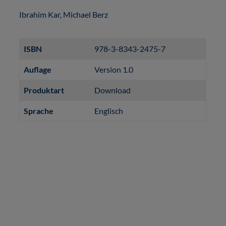
Ibrahim Kar, Michael Berz
ISBN
978-3-8343-2475-7
Auflage
Version 1.0
Produktart
Download
Sprache
Englisch