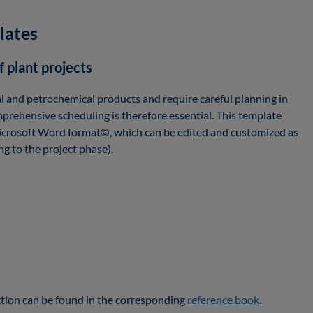
lates
f plant projects
l and petrochemical products and require careful planning in
prehensive scheduling is therefore essential. This template
Microsoft Word format©, which can be edited and customized as
ng to the project phase).
ction can be found in the corresponding
reference book
.