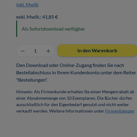
inkl. MwSt.
exkl. MwSt.: 41,85 €
Als Sofortdownload verfügbar
Produkt Anzahl: Gib den gewünschten 
In den Warenkorb
Den Download oder Online-Zugang finden Sie nach
Bestellabschluss in Ihrem Kundenkonto unter dem Reiter
"Bestellungen".
Hinweis: Als Firmenkunde erhalten Sie einen Mengenrabatt ab
einer Abnahmemenge von 10 Exemplaren. Die Bücher dürfen
ausschließlich für den Eigenbedarf genutzt und nicht weiter
verkauft werden. Weitere Informationen unter
Firmenlizenzen