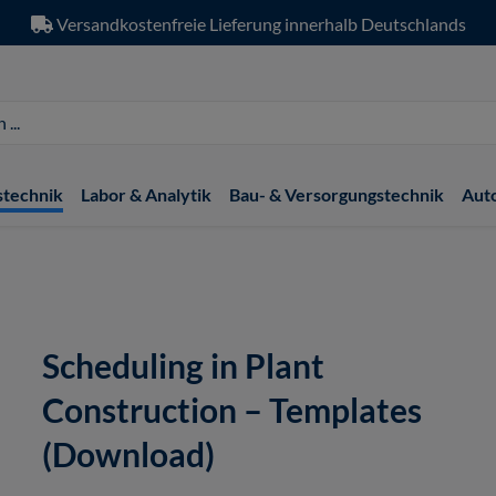
Versandkostenfreie Lieferung innerhalb Deutschlands
stechnik
Labor & Analytik
Bau- & Versorgungstechnik
Aut
Scheduling in Plant
Construction – Templates
(Download)