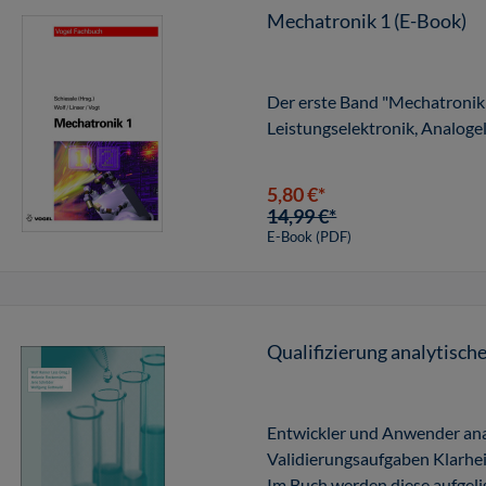
Mechatronik 1 (E-Book)
Der erste Band "Mechatroni
Leistungselektronik, Analoge
5,80 €*
14,99 €*
E-Book (PDF)
Qualifizierung analytisch
Entwickler und Anwender ana
Validierungsaufgaben Klarhe
Im Buch werden diese aufgelis