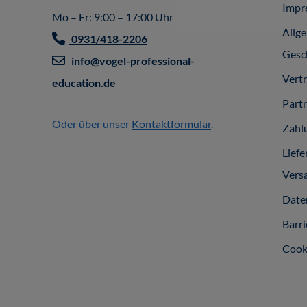
Impr
Mo – Fr: 9:00 – 17:00 Uhr
Allg
0931/418-2206
Gesc
info@vogel-professional-
Vert
education.de
Part
Oder über unser
Kontaktformular
.
Zahl
Liefe
Vers
Date
Barri
Cook