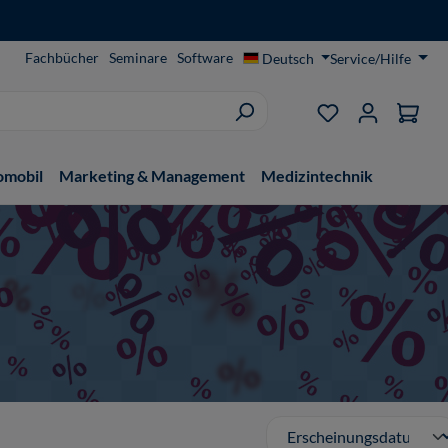
Fachbücher
Seminare
Software
Deutsch
Service/Hilfe
Du hast 0 Produ
omobil
Marketing & Management
Medizintechnik