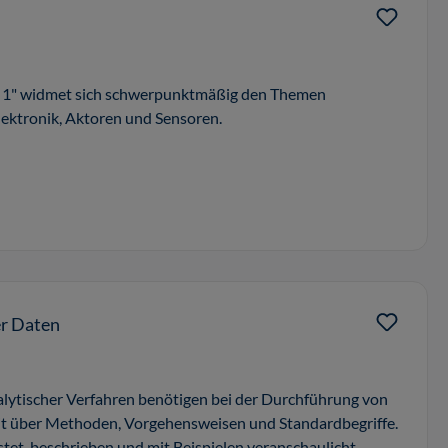
k 1" widmet sich schwerpunktmäßig den Themen
lektronik, Aktoren und Sensoren.
er Daten
lytischer Verfahren benötigen bei der Durchführung von
it über Methoden, Vorgehensweisen und Standardbegriffe.
tet, beschrieben und mit Beispielen veranschaulicht.