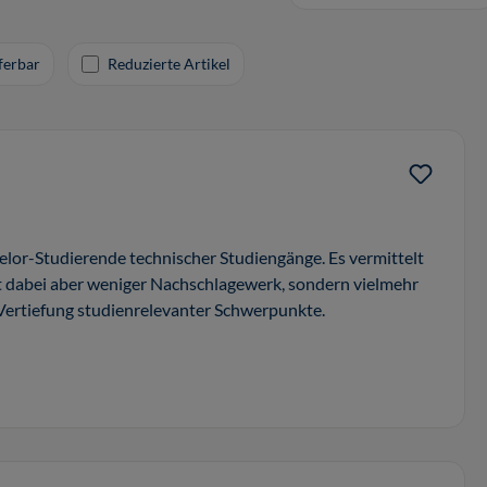
eferbar
Reduzierte Artikel
helor-Studierende technischer Studiengänge. Es vermittelt
st dabei aber weniger Nachschlagewerk, sondern vielmehr
 Vertiefung studienrelevanter Schwerpunkte.