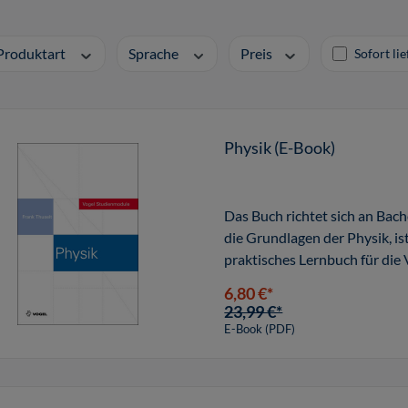
Produktart
Sprache
Preis
Sofort li
Physik (E-Book)
Das Buch richtet sich an Bac
die Grundlagen der Physik, i
praktisches Lernbuch für die
6,80 €*
23,99 €*
E-Book (PDF)