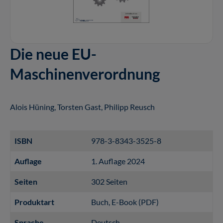
Die neue EU-
Maschinenverordnung
Alois Hüning, Torsten Gast, Philipp Reusch
ISBN
978-3-8343-3525-8
Auflage
1. Auflage 2024
Seiten
302 Seiten
Produktart
Buch
, E-Book (PDF)
Sprache
Deutsch