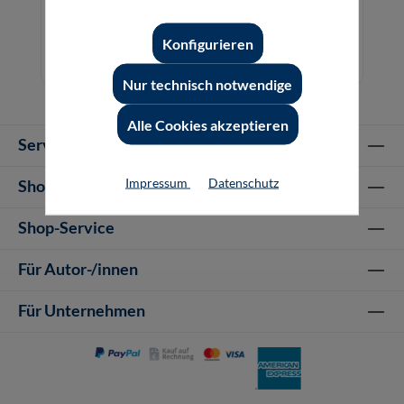
und Anlagen
Konfigurieren
49,80 €*
49,80 €*
Buch
E-Book (PDF)
Nur technisch notwendige
Alle Cookies akzeptieren
Service-Hotline
Impressum
Datenschutz
Shop Informationen
Shop-Service
Für Autor-/innen
Für Unternehmen