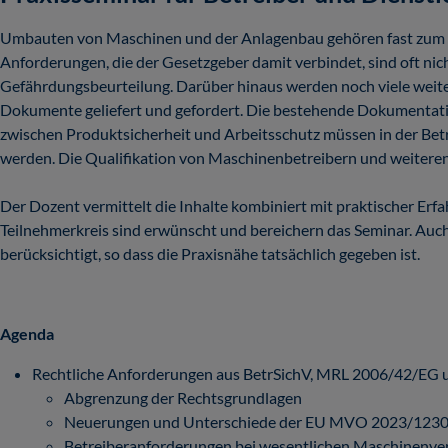
Umbauten von Maschinen und der Anlagenbau gehören fast zum A
Anforderungen, die der Gesetzgeber damit verbindet, sind oft n
Gefährdungsbeurteilung. Darüber hinaus werden noch viele weiter
Dokumente geliefert und gefordert. Die bestehende Dokumentati
zwischen Produktsicherheit und Arbeitsschutz müssen in der Bet
werden. Die Qualifikation von Maschinenbetreibern und weiteren 
Der Dozent vermittelt die Inhalte kombiniert mit praktischer Erf
Teilnehmerkreis sind erwünscht und bereichern das Seminar. Auc
berücksichtigt, so dass die Praxisnähe tatsächlich gegeben ist.
Agenda
Rechtliche Anforderungen aus BetrSichV, MRL 2006/42/E
Abgrenzung der Rechtsgrundlagen
Neuerungen und Unterschiede der EU MVO 2023/1230
Betreiberanforderungen bei wesentlichen Maschinenv