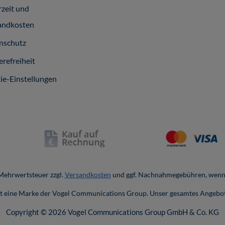
rzeit und
andkosten
nschutz
erefreiheit
ie-Einstellungen
. Mehrwertsteuer zzgl.
Versandkosten
und ggf. Nachnahmegebühren, wenn 
ist eine Marke der Vogel Communications Group. Unser gesamtes Angebot
Copyright © 2026 Vogel Communications Group GmbH & Co. KG