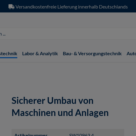
Versandkostenfreie Lieferung innerhalb Deutschlands
stechnik
Labor & Analytik
Bau- & Versorgungstechnik
Aut
Sicherer Umbau von
Maschinen und Anlagen
Artikelnummer
SW10963.4