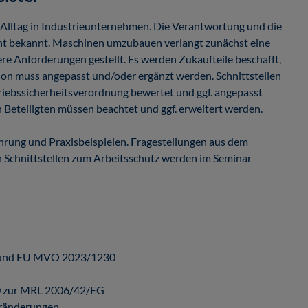
lltag in Industrieunternehmen. Die Verantwortung und die
icht bekannt. Maschinen umzubauen verlangt zunächst eine
e Anforderungen gestellt. Es werden Zukaufteile beschafft,
on muss angepasst und/oder ergänzt werden. Schnittstellen
riebssicherheitsverordnung bewertet und ggf. angepasst
Beteiligten müssen beachtet und ggf. erweitert werden.
ahrung und Praxisbeispielen. Fragestellungen aus dem
h Schnittstellen zum Arbeitsschutz werden im Seminar
G und EU MVO 2023/1230
 zur MRL 2006/42/EG
eränderungen