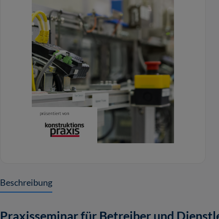
Beschreibung
Praxisseminar für Betreiber und Dienstl