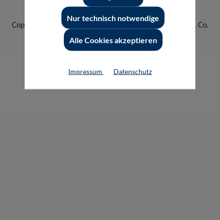
www.vogel.de
.
Nur technisch notwendige
Copyright © 2026 Vogel Communications Group GmbH & Co.
KG
Alle Cookies akzeptieren
Impressum
Datenschutz