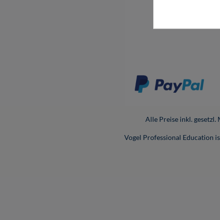
Barri
Cook
Alle Preise inkl. gesetzl
Vogel Professional Education 