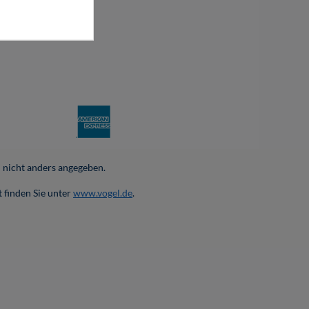
nicht anders angegeben.
 finden Sie unter
www.vogel.de
.