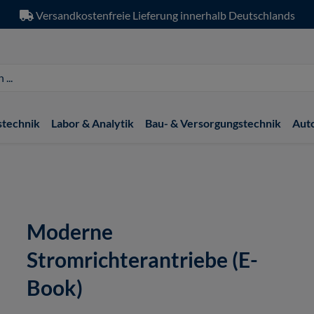
Versandkostenfreie Lieferung innerhalb Deutschlands
stechnik
Labor & Analytik
Bau- & Versorgungstechnik
Aut
Moderne
Stromrichterantriebe (E-
Book)