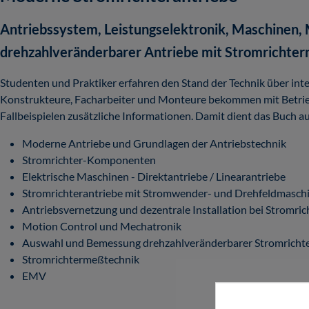
Antriebssystem, Leistungselektronik, Maschinen,
drehzahlveränderbarer Antriebe mit Stromrichter
Studenten und Praktiker erfahren den Stand der Technik über int
Konstrukteure, Facharbeiter und Monteure bekommen mit Betrieb
Fallbeispielen zusätzliche Informationen. Damit dient das Buch au
Moderne Antriebe und Grundlagen der Antriebstechnik
Stromrichter-Komponenten
Elektrische Maschinen - Direktantriebe / Linearantriebe
Stromrichterantriebe mit Stromwender- und Drehfeldmasch
Antriebsvernetzung und dezentrale Installation bei Stromric
Motion Control und Mechatronik
Auswahl und Bemessung drehzahlveränderbarer Stromricht
Stromrichtermeßtechnik
EMV