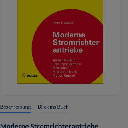
Beschreibung
Blick ins Buch
Moderne Stromrichterantriebe