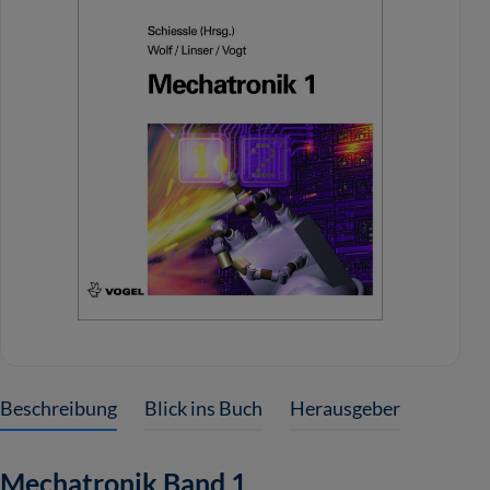
Beschreibung
Blick ins Buch
Herausgeber
Mechatronik Band 1