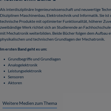
Als interdisziplinäre Ingenieurwissenschaft und neuwertige Techn
Disziplinen Maschinenbau, Elektrotechnik und Informatik. Sie ist d
technische Produkte mit optimierter Funktionalität, höherer Zuve
zweibändige Werk richtet sich an Studierende an Fachhochschulen
mit Mechatronik weiterbilden. Beide Bücher folgen dem Aufbau ei
physikalischen und technischen Grundlagen der Mechatronik.
Im ersten Band geht es um:
Grundbegriffe und Grundlagen
Analogelektronik
Leistungselektronik
Sensoren
Aktoren
Weitere Medien zum Thema