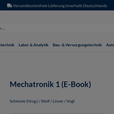
Versandkostenfreie Lieferung innerhalb Deutschlands
stechnik
Labor & Analytik
Bau- & Versorgungstechnik
Aut
Mechatronik 1 (E-Book)
Schiessle (Hrsg.) / Wolf / Linser / Vogt