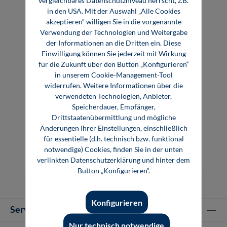
in den USA. Mit der Auswahl „Alle Cookies
akzeptieren“ willigen Sie in die vorgenannte
Verwendung der Technologien und Weitergabe
der Informationen an die Dritten ein. Diese
Einwilligung können Sie jederzeit mit Wirkung
für die Zukunft über den Button „Konfigurieren“
in unserem Cookie-Management-Tool
widerrufen. Weitere Informationen über die
verwendeten Technologien, Anbieter,
Speicherdauer, Empfänger,
Drittstaatenübermittlung und mögliche
Richten mit Walzenrichtmaschinen
Änderungen Ihrer Einstellungen, einschließlich
für essentielle (d.h. technisch bzw. funktional
notwendige) Cookies, finden Sie in der unten
29,80 €*
verlinkten Datenschutzerklärung und hinter dem
Buch
Button „Konfigurieren“.
Konfigurieren
Service-Hotline
Nur technisch notwendige