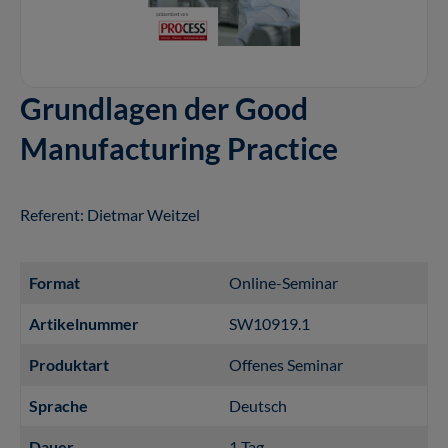
Grundlagen der Good
Manufacturing Practice
Referent: Dietmar Weitzel
Format
Online-Seminar
Artikelnummer
SW10919.1
Produktart
Offenes Seminar
Sprache
Deutsch
Dauer
1 Tag