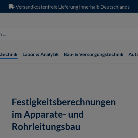
Versandkostenfreie Lieferung innerhalb Deutschlands
stechnik
Labor & Analytik
Bau- & Versorgungstechnik
Aut
Festigkeitsberechnungen
im Apparate- und
Rohrleitungsbau