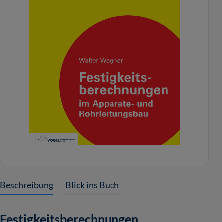
Beschreibung
Blick ins Buch
Festigkeitsberechnungen