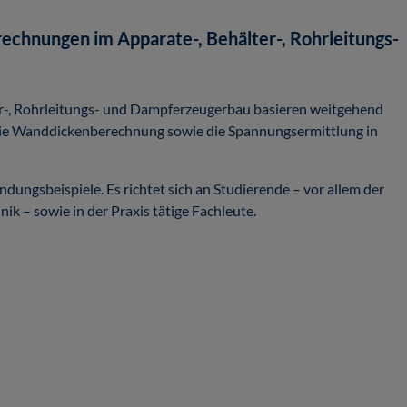
echnungen im Apparate-, Behälter-, Rohrleitungs-
er-, Rohrleitungs- und Dampferzeugerbau basieren weitgehend
die Wanddickenberechnung sowie die Spannungsermittlung in
ungsbeispiele. Es richtet sich an Studierende – vor allem der
 – sowie in der Praxis tätige Fachleute.