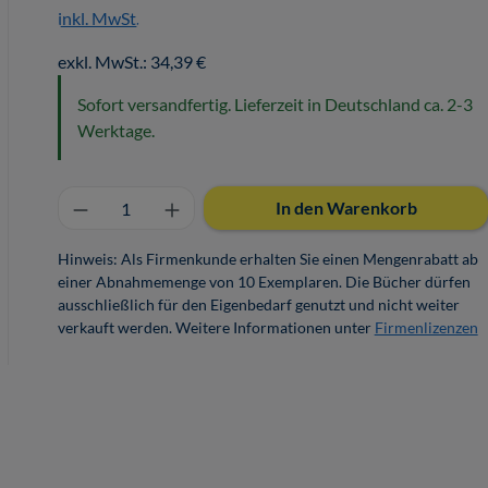
inkl. MwSt.
exkl. MwSt.: 34,39 €
Sofort versandfertig. Lieferzeit in Deutschland ca. 2-3
Werktage.
Produkt Anzahl: Gib den gewünschten 
In den Warenkorb
Hinweis: Als Firmenkunde erhalten Sie einen Mengenrabatt ab
einer Abnahmemenge von 10 Exemplaren. Die Bücher dürfen
ausschließlich für den Eigenbedarf genutzt und nicht weiter
verkauft werden. Weitere Informationen unter
Firmenlizenzen