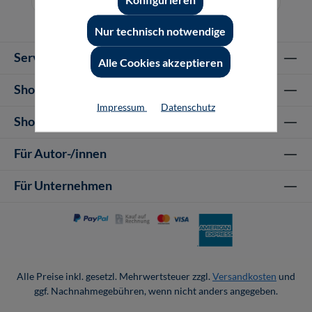
Nur technisch notwendige
Service-Hotline
Alle Cookies akzeptieren
Shop Informationen
Impressum
Datenschutz
Shop-Service
Für Autor-/innen
Für Unternehmen
Alle Preise inkl. gesetzl. Mehrwertsteuer zzgl.
Versandkosten
und
ggf. Nachnahmegebühren, wenn nicht anders angegeben.