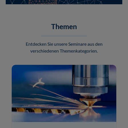
Themen
Entdecken Sie unsere Seminare aus den
verschiedenen Themenkategorien.