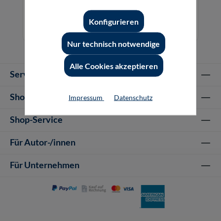
Konfigurieren
29,80 €*
29,80 €*
Buch
E-Book (PDF)
Nur technisch notwendige
Alle Cookies akzeptieren
Service-Hotline
Shop Informationen
Impressum
Datenschutz
Shop-Service
Für Autor-/innen
Für Unternehmen