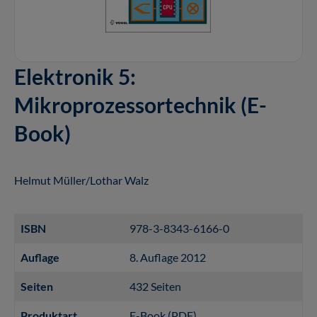
Elektronik 5:
Mikroprozessortechnik (E-
Book)
Helmut Müller/Lothar Walz
ISBN
978-3-8343-6166-0
Auflage
8. Auflage 2012
Seiten
432 Seiten
Produktart
E-Book (PDF)