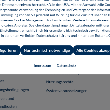
Buch
E-Book (PDF)
s Datenschutzniveau herrscht, z.B. in den USA. Mit der Auswahl „Alle Co
ie vorgenannte Verwendung der Technologien und Weitergabe der Informat
 Einwilligung können Sie jederzeit mit Wirkung für die Zukunft über den 
n unserem Cookie-Management-Tool widerrufen. Weitere Informationen ü
ologien, Anbieter, Speicherdauer, Empfänger, Drittstaatenübermittlung
instellungen, einschließlich für essentielle (d.h. technisch bzw. funktio
e in der unten verlinkten Datenschutzerklärung und hinter dem Button „K
 Informationen
Shop-Service
Für 
essum
Ansprechpartner
Fach
figurieren
Nur technisch notwendige
Alle Cookies akzep
emeine
Support
häftsbedingungen
InfoClick
Impressum
Datenschutz
rag widerrufen
Prüfstückbestellung
ner
Nutzungsrechte
ungsbedingungen
Systemvoraussetzungen
rzeit und
andkosten