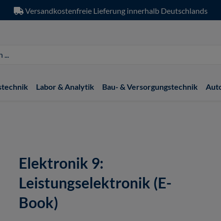
Versandkostenfreie Lieferung innerhalb Deutschlands
stechnik
Labor & Analytik
Bau- & Versorgungstechnik
Aut
Elektronik 9:
Leistungselektronik (E-
Book)