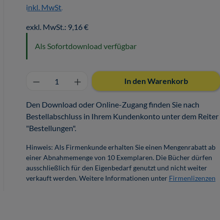
inkl. MwSt.
exkl. MwSt.: 9,16 €
Als Sofortdownload verfügbar
Produkt Anzahl: Gib den gewünschten 
In den Warenkorb
Den Download oder Online-Zugang finden Sie nach
Bestellabschluss in Ihrem Kundenkonto unter dem Reiter
"Bestellungen".
Hinweis: Als Firmenkunde erhalten Sie einen Mengenrabatt ab
einer Abnahmemenge von 10 Exemplaren. Die Bücher dürfen
ausschließlich für den Eigenbedarf genutzt und nicht weiter
verkauft werden. Weitere Informationen unter
Firmenlizenzen