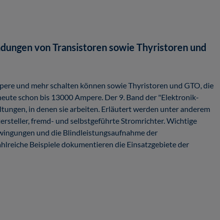
dungen von Transistoren sowie Thyristoren und
Ampere und mehr schalten können sowie Thyristoren und GTO, die
eute schon bis 13000 Ampere. Der 9. Band der "Elektronik-
altungen, in denen sie arbeiten. Erläutert werden unter anderem
ersteller, fremd- und selbstgeführte Stromrichter. Wichtige
wingungen und die Blindleistungsaufnahme der
ahlreiche Beispiele dokumentieren die Einsatzgebiete der