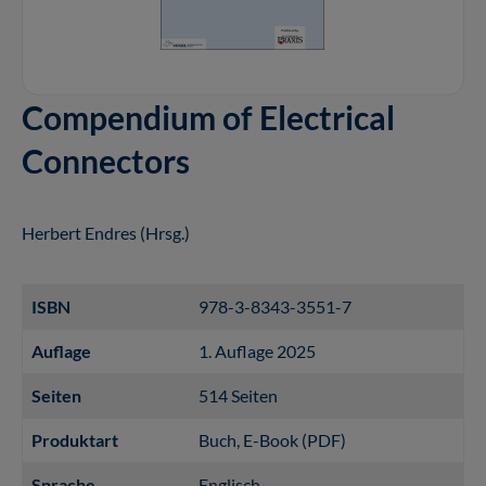
Compendium of Electrical
Connectors
Herbert Endres (Hrsg.)
ISBN
978-3-8343-3551-7
Auflage
1. Auflage 2025
Seiten
514 Seiten
Produktart
Buch
, E-Book (PDF)
Sprache
Englisch