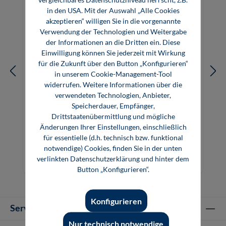
in den USA. Mit der Auswahl „Alle Cookies
akzeptieren“ willigen Sie in die vorgenannte
Verwendung der Technologien und Weitergabe
der Informationen an die Dritten ein. Diese
Einwilligung können Sie jederzeit mit Wirkung
für die Zukunft über den Button „Konfigurieren“
in unserem Cookie-Management-Tool
widerrufen. Weitere Informationen über die
verwendeten Technologien, Anbieter,
Speicherdauer, Empfänger,
Drittstaatenübermittlung und mögliche
Bauchemie (E-Book)
Änderungen Ihrer Einstellungen, einschließlich
für essentielle (d.h. technisch bzw. funktional
notwendige) Cookies, finden Sie in der unten
4,80 €*
verlinkten Datenschutzerklärung und hinter dem
E-Book (PDF)
Button „Konfigurieren“.
Konfigurieren
Service-Hotline
Nur technisch notwendige