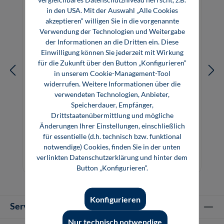
in den USA. Mit der Auswahl „Alle Cookies
akzeptieren“ willigen Sie in die vorgenannte
Verwendung der Technologien und Weitergabe
der Informationen an die Dritten ein. Diese
Einwilligung können Sie jederzeit mit Wirkung
für die Zukunft über den Button „Konfigurieren“
in unserem Cookie-Management-Tool
widerrufen. Weitere Informationen über die
verwendeten Technologien, Anbieter,
Speicherdauer, Empfänger,
Drittstaatenübermittlung und mögliche
Bauchemie (E-Book)
Änderungen Ihrer Einstellungen, einschließlich
für essentielle (d.h. technisch bzw. funktional
notwendige) Cookies, finden Sie in der unten
4,80 €*
verlinkten Datenschutzerklärung und hinter dem
E-Book (PDF)
Button „Konfigurieren“.
Konfigurieren
Service-Hotline
Nur technisch notwendige