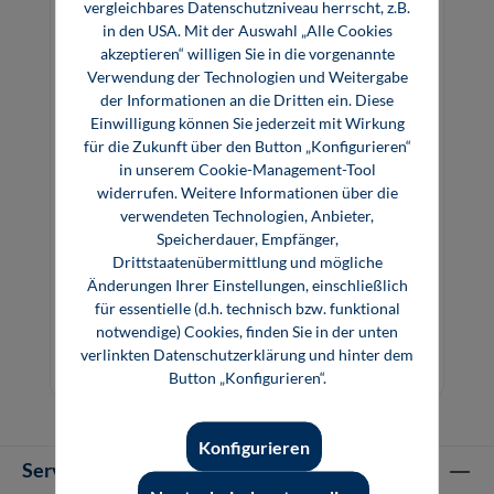
vergleichbares Datenschutzniveau herrscht, z.B.
in den USA. Mit der Auswahl „Alle Cookies
akzeptieren“ willigen Sie in die vorgenannte
Verwendung der Technologien und Weitergabe
der Informationen an die Dritten ein. Diese
Einwilligung können Sie jederzeit mit Wirkung
für die Zukunft über den Button „Konfigurieren“
in unserem Cookie-Management-Tool
widerrufen. Weitere Informationen über die
verwendeten Technologien, Anbieter,
Speicherdauer, Empfänger,
Drittstaatenübermittlung und mögliche
Schwingungstechnik im Automobil (E-
Änderungen Ihrer Einstellungen, einschließlich
Book)
für essentielle (d.h. technisch bzw. funktional
notwendige) Cookies, finden Sie in der unten
verlinkten Datenschutzerklärung und hinter dem
39,99 €*
Button „Konfigurieren“.
E-Book (PDF)
Konfigurieren
Service-Hotline