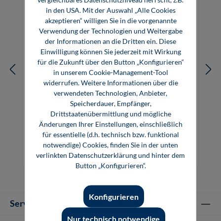
in den USA. Mit der Auswahl „Alle Cookies
akzeptieren“ willigen Sie in die vorgenannte
Verwendung der Technologien und Weitergabe
der Informationen an die Dritten ein. Diese
Einwilligung können Sie jederzeit mit Wirkung
für die Zukunft über den Button „Konfigurieren“
in unserem Cookie-Management-Tool
widerrufen. Weitere Informationen über die
verwendeten Technologien, Anbieter,
Speicherdauer, Empfänger,
Drittstaatenübermittlung und mögliche
Richtig dosieren
Änderungen Ihrer Einstellungen, einschließlich
für essentielle (d.h. technisch bzw. funktional
notwendige) Cookies, finden Sie in der unten
29,80 €*
23,99 €*
verlinkten Datenschutzerklärung und hinter dem
Buch
E-Book (PDF)
Button „Konfigurieren“.
Konfigurieren
Service-Hotline
Nur technisch notwendige