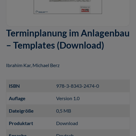
Terminplanung im Anlagenbau
– Templates (Download)
Ibrahim Kar, Michael Berz
ISBN
978-3-8343-2474-0
Auflage
Version 1.0
Dateigröße
0,5 MB
Produktart
Download
Sprache
Deutsch