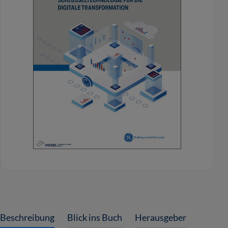
Beschreibung
Blick ins Buch
Herausgeber