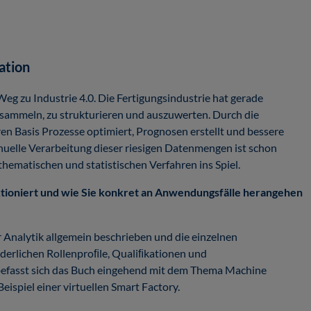
ation
Weg zu Industrie 4.0. Die Fertigungsindustrie hat gerade
ammeln, zu strukturieren und auszuwerten. Durch die
en Basis Prozesse optimiert, Prognosen erstellt und bessere
elle Verarbeitung dieser riesigen Datenmengen ist schon
hematischen und statistischen Verfahren ins Spiel.
unktioniert und wie Sie konkret an Anwendungsfälle herangehen
 Analytik allgemein beschrieben und die einzelnen
rderlichen Rollenproﬁle, Qualiﬁkationen und
 befasst sich das Buch eingehend mit dem Thema Machine
ispiel einer virtuellen Smart Factory.