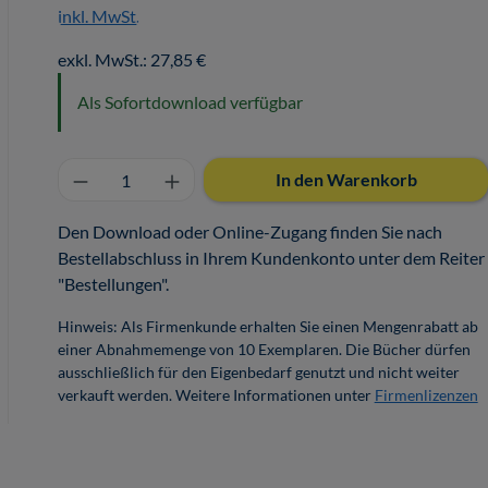
inkl. MwSt.
exkl. MwSt.: 27,85 €
Als Sofortdownload verfügbar
Produkt Anzahl: Gib den gewünschten 
In den Warenkorb
Den Download oder Online-Zugang finden Sie nach
Bestellabschluss in Ihrem Kundenkonto unter dem Reiter
"Bestellungen".
Hinweis: Als Firmenkunde erhalten Sie einen Mengenrabatt ab
einer Abnahmemenge von 10 Exemplaren. Die Bücher dürfen
ausschließlich für den Eigenbedarf genutzt und nicht weiter
verkauft werden. Weitere Informationen unter
Firmenlizenzen