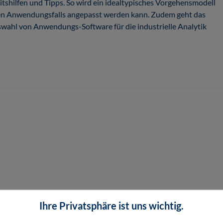
tshilfen und Tipps. So wird ein idealtypisches Vorgehensmodell
igen Anwendungsfalls angepasst werden kann. Zudem geht das
uswahl von Anwendungs-Software für die industrielle Analytik
Ihre Privatsphäre ist uns wichtig.