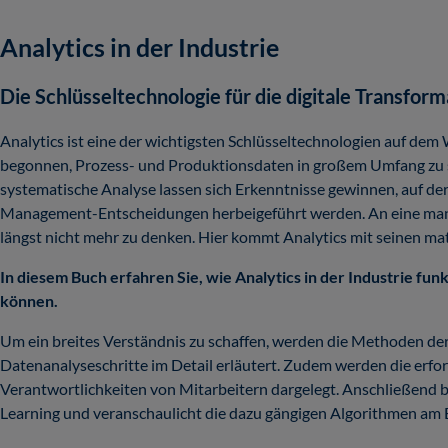
Analytics in der Industrie
Die Schlüsseltechnologie für die digitale Transform
Analytics ist eine der wichtigsten Schlüsseltechnologien auf dem 
begonnen, Prozess- und Produktionsdaten in großem Umfang zu s
systematische Analyse lassen sich Erkenntnisse gewinnen, auf der
Management-Entscheidungen herbeigeführt werden. An eine manu
längst nicht mehr zu denken. Hier kommt Analytics mit seinen mat
In diesem Buch erfahren Sie, wie Analytics in der Industrie f
können.
Um ein breites Verständnis zu schaffen, werden die Methoden der
Datenanalyseschritte im Detail erläutert. Zudem werden die erfo
Verantwortlichkeiten von Mitarbeitern dargelegt. Anschließend
Learning und veranschaulicht die dazu gängigen Algorithmen am Be