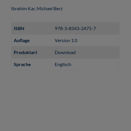
Ibrahim Kar, Michael Berz
ISBN
978-3-8343-2475-7
Auflage
Version 1.0
Produktart
Download
Sprache
Englisch