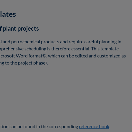
lates
f plant projects
l and petrochemical products and require careful planning in
prehensive scheduling is therefore essential. This template
Microsoft Word format©, which can be edited and customized as
ng to the project phase).
ction can be found in the corresponding
reference book
.