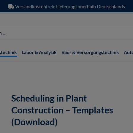
Versandkostenfreie Lieferung innerhalb Deutschlands
stechnik
Labor & Analytik
Bau- & Versorgungstechnik
Aut
Scheduling in Plant
Construction – Templates
(Download)