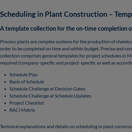
Scheduling in Plant Construction – Temp
A template collection for the on-time completion o
Process plants are complex systems for the production of chemica
order to be completed on time and within budget. Precise and com
collection comprises general templates for project schedules in 
required (company-specific and project-specific as well as accordi
Schedule Plan
Basis of Schedule
Schedule Challenge at Decision Gates
Schedule Challenge at Schedule Updates
Project Checklist
RACI Matrix
Technical explanations and details on scheduling in plant constru