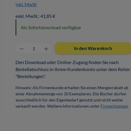
inkl. MwSt.
exkl. MwSt.: 41,85 €
Als Sofortdownload verfügbar
Produkt Anzahl: Gib den gewünschten 
In den Warenkorb
Den Download oder Online-Zugang finden Sie nach
Bestellabschluss in Ihrem Kundenkonto unter dem Reiter
"Bestellungen".
Hinweis: Als Firmenkunde erhalten Sie einen Mengenrabatt ab
einer Abnahmemenge von 10 Exemplaren. Die Bücher dürfen
ausschließlich für den Eigenbedarf genutzt und nicht weiter
verkauft werden. Weitere Informationen unter
Firmenlizenzen