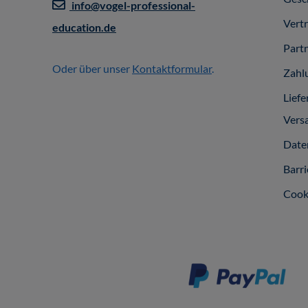
info@vogel-professional-
Vert
education.de
Part
Oder über unser
Kontaktformular
.
Zahl
Liefe
Vers
Date
Barri
Cook