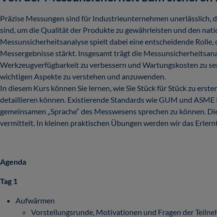
Präzise Messungen sind für Industrieunternehmen unerlässlich, d
sind, um die Qualität der Produkte zu gewährleisten und den nat
Messunsicherheitsanalyse spielt dabei eine entscheidende Rolle, 
Messergebnisse stärkt. Insgesamt trägt die Messunsicherheitsanaly
Werkzeugverfügbarkeit zu verbessern und Wartungskosten zu senk
wichtigen Aspekte zu verstehen und anzuwenden.
In diesem Kurs können Sie lernen, wie Sie Stück für Stück zu er
detaillieren können. Existierende Standards wie GUM und ASME 
gemeinsamen „Sprache“ des Messwesens sprechen zu können. D
vermittelt. In kleinen praktischen Übungen werden wir das Erlernt
Agenda
Tag 1
Aufwärmen
Vorstellungsrunde, Motivationen und Fragen der Teil