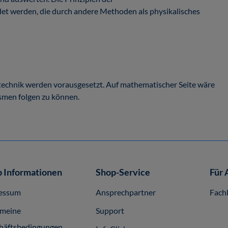
t werden, die durch andere Methoden als physikalisches
stechnik werden vorausgesetzt. Auf mathematischer Seite wäre
smen folgen zu können.
 Informationen
Shop-Service
Für 
essum
Ansprechpartner
Fach
emeine
Support
häftsbedingungen