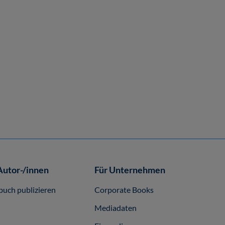
Autor-/innen
Für Unternehmen
buch publizieren
Corporate Books
Mediadaten