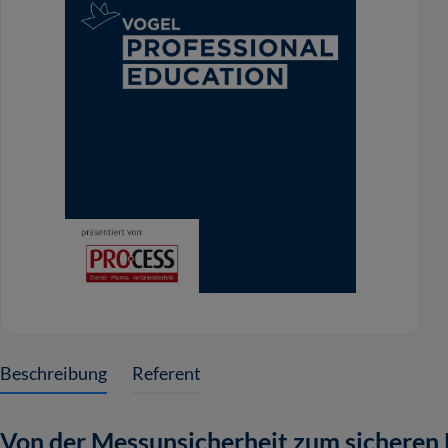
Beschreibung
Referent
Von der Messunsicherheit zum sicheren