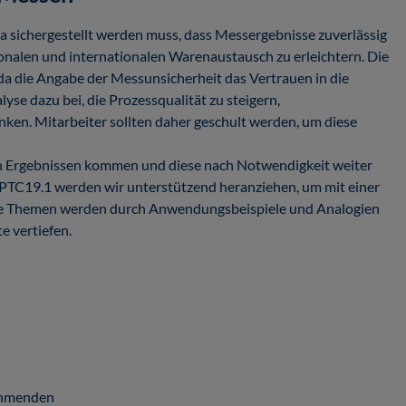
a sichergestellt werden muss, dass Messergebnisse zuverlässig
ionalen und internationalen Warenaustausch zu erleichtern. Die
da die Angabe der Messunsicherheit das Vertrauen in die
se dazu bei, die Prozessqualität zu steigern,
en. Mitarbeiter sollten daher geschult werden, um diese
sten Ergebnissen kommen und diese nach Notwendigkeit weiter
PTC19.1 werden wir unterstützend heranziehen, um mit einer
ie Themen werden durch Anwendungsbeispiele und Analogien
e vertiefen.
nehmenden