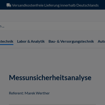
Versandkostenfreie Lieferung innerhalb Deutschlands
stechnik
Labor & Analytik
Bau- & Versorgungstechnik
Aut
Messunsicherheitsanalyse
Referent: Marek Werther