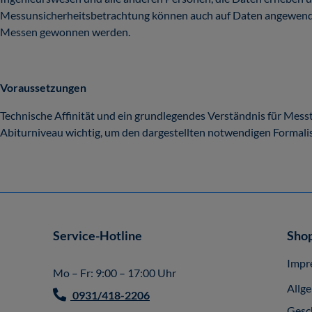
Messunsicherheitsbetrachtung können auch auf Daten angewende
Messen gewonnen werden.
Voraussetzungen
Technische Affinität und ein grundlegendes Verständnis für Mes
Abiturniveau wichtig, um den dargestellten notwendigen Formali
Service-Hotline
Shop
Impr
Mo – Fr: 9:00 – 17:00 Uhr
Allg
0931/418-2206
Gesc