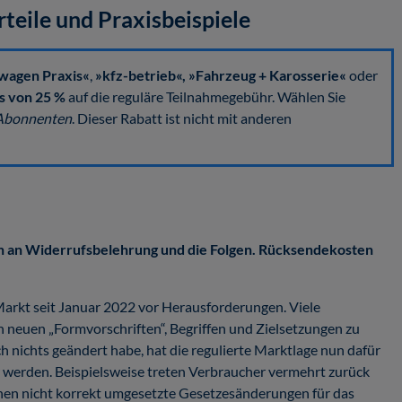
teile und Praxisbeispiele
wagen Praxis«
,
»kfz-betrieb«,
»Fahrzeug + Karosserie«
oder
s von 25 %
auf die reguläre Teilnahmegebühr. Wählen Sie
 Abonnenten
. Dieser Rabatt ist nicht mit anderen
 an Widerrufsbelehrung und die Folgen. Rücksendekosten
Markt seit Januar 2022 vor Herausforderungen. Viele
 neuen „Formvorschriften“, Begriffen und Zielsetzungen zu
 nichts geändert habe, hat die regulierte Marktlage nun dafür
 werden. Beispielsweise treten Verbraucher vermehrt zurück
nen nicht korrekt umgesetzte Gesetzesänderungen für das