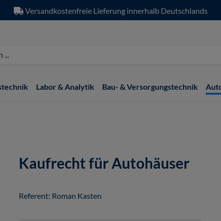
Versandkostenfreie Lieferung innerhalb Deutschlands
stechnik
Labor & Analytik
Bau- & Versorgungstechnik
Aut
Kaufrecht für Autohäuser
Referent: Roman Kasten