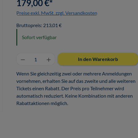
179,00 €*
Preise exkl. MwSt. zzgl. Versandkosten
Bruttopreis: 213,01 €
Sofort verfügbar
Produkt Anzahl: Gib den gewünschten 
In den Warenkorb
Wenn Sie gleichzeitig zwei oder mehrere Anmeldungen
vornehmen, erhalten Sie auf das zweite und alle weiteren
Tickets einen Rabatt. Der Preis pro Teilnehmer wird
automatisch reduziert. Keine Kombination mit anderen
Rabattaktionen möglich.