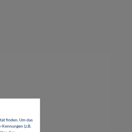
tät finden. Um das
%
e-Kennungen (z.B.