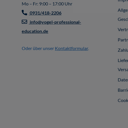
Mo – Fr: 9:00 – 17:00 Uhr
Allg
0931/418-2206
Gesc
info@vogel-professional-
Vert
education.de
Part
Oder über unser
Kontaktformular
.
Zahl
Liefe
Vers
Date
Barri
Cook