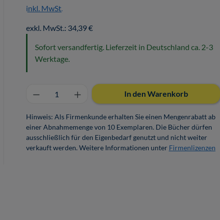
inkl. MwSt.
exkl. MwSt.: 34,39 €
Sofort versandfertig. Lieferzeit in Deutschland ca. 2-3
Werktage.
Produkt Anzahl: Gib den gewünschten 
In den Warenkorb
Hinweis: Als Firmenkunde erhalten Sie einen Mengenrabatt ab
einer Abnahmemenge von 10 Exemplaren. Die Bücher dürfen
ausschließlich für den Eigenbedarf genutzt und nicht weiter
verkauft werden. Weitere Informationen unter
Firmenlizenzen