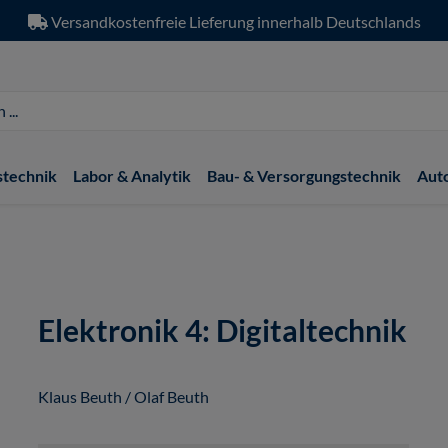
Versandkostenfreie Lieferung innerhalb Deutschlands
stechnik
Labor & Analytik
Bau- & Versorgungstechnik
Aut
Elektronik 4: Digitaltechnik
Klaus Beuth / Olaf Beuth