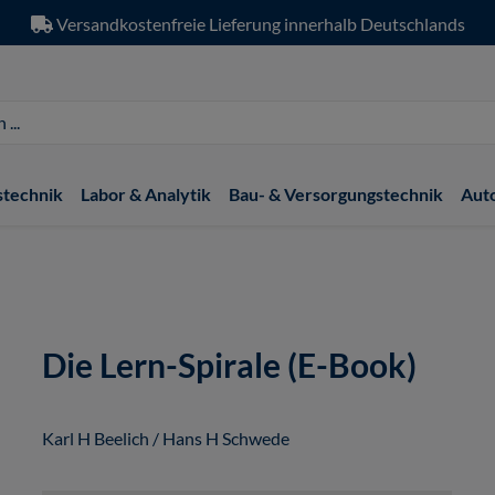
Versandkostenfreie Lieferung innerhalb Deutschlands
stechnik
Labor & Analytik
Bau- & Versorgungstechnik
Aut
Die Lern-Spirale (E-Book)
Karl H Beelich / Hans H Schwede