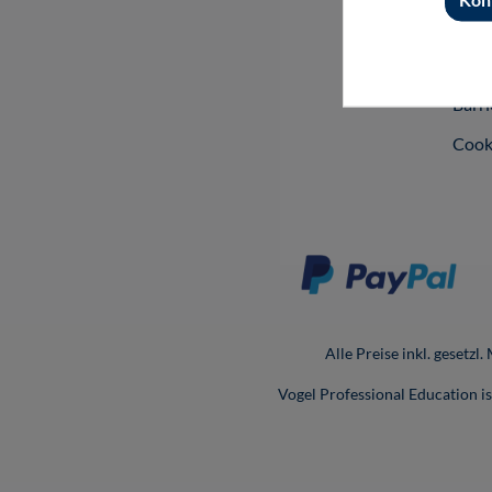
Vers
Date
Barri
Cook
Alle Preise inkl. gesetzl
Vogel Professional Education 