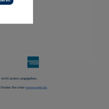
nicht anders angegeben.
 finden Sie unter
www.vogel.de
.