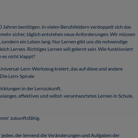
ahren benötigen. In vielen Berufsfeldern verdoppelt sich das
 mehr sicher, täglich entstehen neue Anforderungen. Wir müssen
l, sondern ein Leben lang. Nur Lernen gibt uns die notwendige
leich Lernen. Richtiges Lernen will gelernt sein. Wie funktioniert
 es nicht klappt?
Universal-Lern-Werkzeug kreiert, das auf diese und andere
 Die Lern-Spirale
icklungen in der Lernzukunft,
slanges, effektives und selbst-verantwortetes Lernen in Schule,
amm' zukunftsfähig.
 für jeden, der lernend die Veränderungen und Aufgaben der