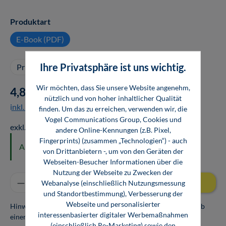
auswählen
Produktart
E-Book (PDF)
Ihre Privatsphäre ist uns wichtig.
Privatkauf
Firmenkauf
Wir möchten, dass Sie unsere Website angenehm,
4,80 €*
nützlich und von hoher inhaltlicher Qualität
inkl. MwSt.
finden. Um das zu erreichen, verwenden wir, die
Vogel Communications Group, Cookies und
exkl. MwSt.: 4,03 €
andere Online-Kennungen (z.B. Pixel,
Fingerprints) (zusammen „Technologien“) - auch
Als Sofortdownload verfügbar
von Drittanbietern -, um von den Geräten der
Webseiten-Besucher Informationen über die
Nutzung der Webseite zu Zwecken der
Produkt Anzahl: Gib den gewünschten Wert ei
In den Warenkorb
Webanalyse (einschließlich Nutzungsmessung
und Standortbestimmung), Verbesserung der
Webseite und personalisierter
Hinweis: Als Firmenkunde erhalten Sie einen Mengenrabatt ab
interessenbasierter digitaler Werbemaßnahmen
einer Abnahmemenge von 10 Exemplaren. Die Bücher dürfen
(einschließlich Re-Marketing) sowie den