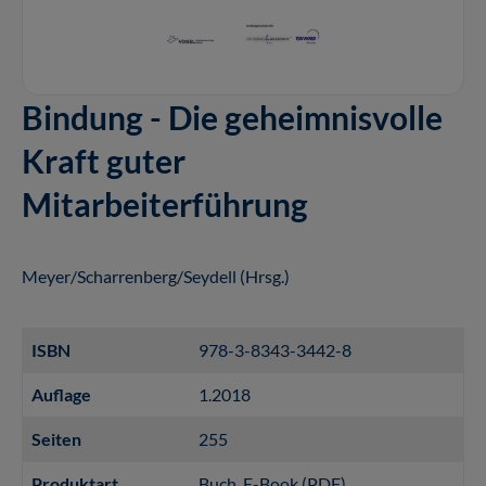
Bindung - Die geheimnisvolle
Kraft guter
Mitarbeiterführung
Meyer/Scharrenberg/Seydell (Hrsg.)
ISBN
978-3-8343-3442-8
Auflage
1.2018
Seiten
255
Produktart
Buch
, E-Book (PDF)