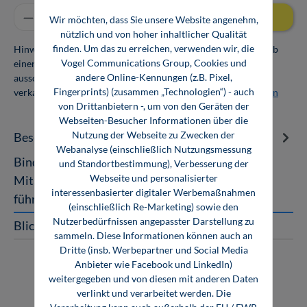
Produkt Anzahl: Gib den gewünschten Wert ei
In den Warenkorb
Wir möchten, dass Sie unsere Website angenehm,
nützlich und von hoher inhaltlicher Qualität
finden. Um das zu erreichen, verwenden wir, die
Hinweis: Als Firmenkunde erhalten Sie einen Mengenrabatt ab
Vogel Communications Group, Cookies und
einer Abnahmemenge von 10 Exemplaren. Die Bücher dürfen
andere Online-Kennungen (z.B. Pixel,
ausschließlich für den Eigenbedarf genutzt und nicht weiter
Fingerprints) (zusammen „Technologien“) - auch
verkauft werden. Weitere Informationen unter
Firmenlizenzen
von Drittanbietern -, um von den Geräten der
Webseiten-Besucher Informationen über die
Nutzung der Webseite zu Zwecken der
Beschreibung
Webanalyse (einschließlich Nutzungsmessung
Bindung Die geheimnisvolle Kraft guter
und Standortbestimmung), Verbesserung der
Webseite und personalisierter
Mitarbeiterführung Mitarbeiterbindung und -
interessenbasierter digitaler Werbemaßnahmen
führung ist ein komplexes Thema, das in d…
Mehr
(einschließlich Re-Marketing) sowie den
Nutzerbedürfnissen angepasster Darstellung zu
Blick ins Buch
sammeln. Diese Informationen können auch an
Dritte (insb. Werbepartner und Social Media
Anbieter wie Facebook und LinkedIn)
weitergegeben und von diesen mit anderen Daten
verlinkt und verarbeitet werden. Die
Verarbeitung kann auch außerhalb der EU / EWR