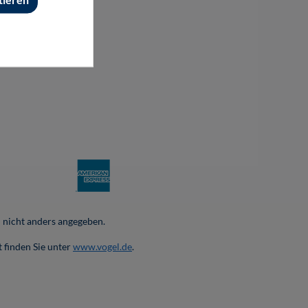
nicht anders angegeben.
 finden Sie unter
www.vogel.de
.