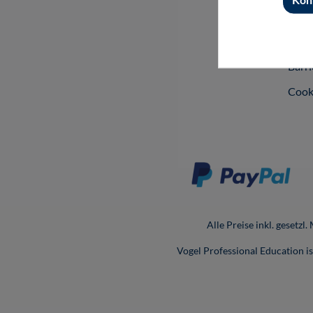
Vers
Date
Barri
Cook
Alle Preise inkl. gesetzl
Vogel Professional Education 