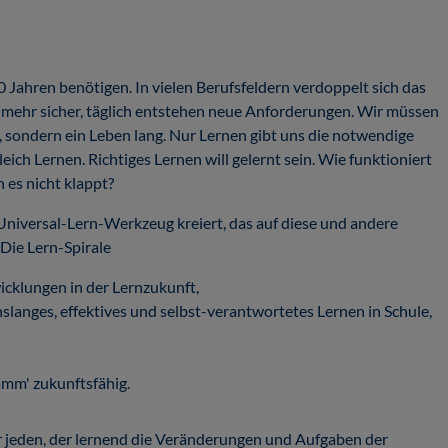
ahren benötigen. In vielen Berufsfeldern verdoppelt sich das
 mehr sicher, täglich entstehen neue Anforderungen. Wir müssen
l, sondern ein Leben lang. Nur Lernen gibt uns die notwendige
leich Lernen. Richtiges Lernen will gelernt sein. Wie funktioniert
 es nicht klappt?
Universal-Lern-Werkzeug kreiert, das auf diese und andere
 Die Lern-Spirale
icklungen in der Lernzukunft,
slanges, effektives und selbst-verantwortetes Lernen in Schule,
amm' zukunftsfähig.
 für jeden, der lernend die Veränderungen und Aufgaben der