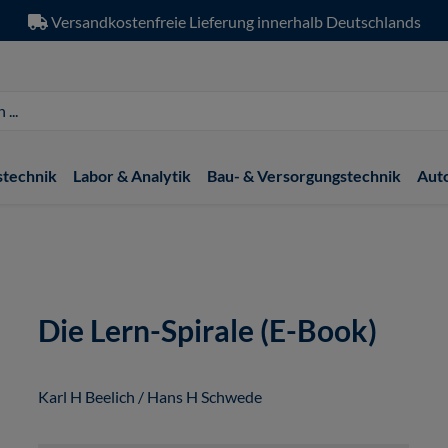
Versandkostenfreie Lieferung innerhalb Deutschlands
stechnik
Labor & Analytik
Bau- & Versorgungstechnik
Aut
Die Lern-Spirale (E-Book)
Karl H Beelich / Hans H Schwede