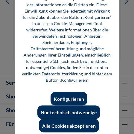
der Informationen an die Dritten ein. Diese
Einwilligung können Sie jederzeit mit Wirkung
für die Zukunft über den Button „Konfigurieren“
in unserem Cookie-Management-Tool
PROCESS Insights: Current Challenges
widerrufen. Weitere Informationen über die
verwendeten Technologien, Anbieter,
for Polyethylene Market and Projects
Speicherdauer, Empfänger,
Drittstaatenübermittlung und mögliche
29,90 €*
Änderungen Ihrer Einstellungen, einschließlich
Download
für essentielle (d.h. technisch bzw. funktional
notwendige) Cookies, finden Sie in der unten
verlinkten Datenschutzerklärung und hinter dem
Button „Konfigurieren“.
Service-Hotline
Shop Informationen
Konfigurieren
Shop-Service
Nur technisch notwendige
Für Autor-/innen
Alle Cookies akzeptieren