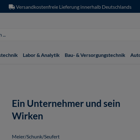
Versandkostenfreie Lieferung innerhalb Deutschlands
stechnik
Labor & Analytik
Bau- & Versorgungstechnik
Aut
Ein Unternehmer und sein
Wirken
Meier/Schunk/Seufert