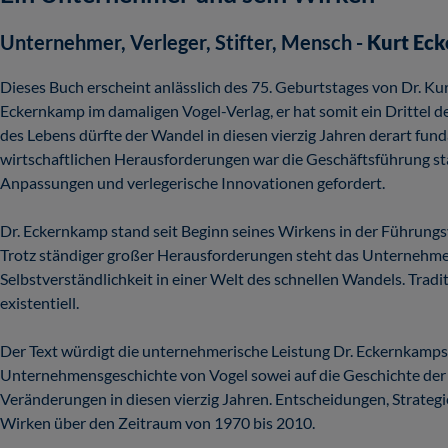
Unternehmer, Verleger, Stifter, Mensch -
Kurt Eck
Dieses Buch erscheint anlässlich des 75. Geburtstages von Dr. Ku
Eckernkamp im damaligen Vogel-Verlag, er hat somit ein Drittel 
des Lebens dürfte der Wandel in diesen vierzig Jahren derart fu
wirtschaftlichen Herausforderungen war die Geschäftsführung st
Anpassungen und verlegerische Innovationen gefordert.
Dr. Eckernkamp stand seit Beginn seines Wirkens in der Führun
Trotz ständiger großer Herausforderungen steht das Unternehmen 
Selbstverständlichkeit in einer Welt des schnellen Wandels. Trad
existentiell.
Der Text würdigt die unternehmerische Leistung Dr. Eckernkamps,
Unternehmensgeschichte von Vogel sowei auf die Geschichte der 
Veränderungen in diesen vierzig Jahren. Entscheidungen, Strategi
Wirken über den Zeitraum von 1970 bis 2010.