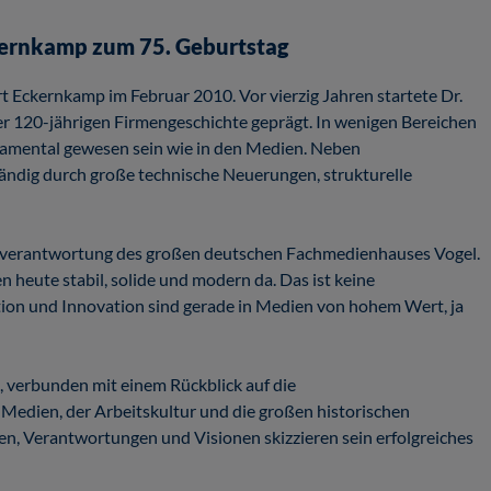
ernkamp zum 75. Geburtstag
rt Eckernkamp im Februar 2010. Vor vierzig Jahren startete Dr.
der 120-jährigen Firmengeschichte geprägt. In wenigen Bereichen
ndamental gewesen sein wie in den Medien. Neben
ändig durch große technische Neuerungen, strukturelle
gsverantwortung des großen deutschen Fachmedienhauses Vogel.
heute stabil, solide und modern da. Das ist keine
ition und Innovation sind gerade in Medien von hohem Wert, ja
 verbunden mit einem Rückblick auf die
Medien, der Arbeitskultur und die großen historischen
en, Verantwortungen und Visionen skizzieren sein erfolgreiches