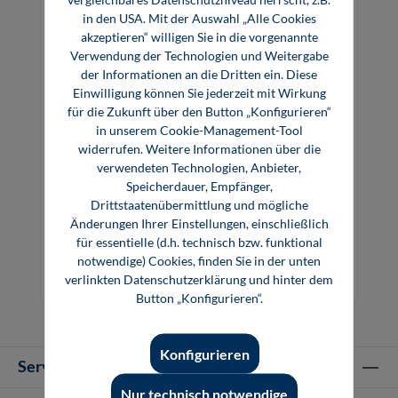
in den USA. Mit der Auswahl „Alle Cookies
akzeptieren“ willigen Sie in die vorgenannte
Verwendung der Technologien und Weitergabe
der Informationen an die Dritten ein. Diese
Einwilligung können Sie jederzeit mit Wirkung
für die Zukunft über den Button „Konfigurieren“
in unserem Cookie-Management-Tool
widerrufen. Weitere Informationen über die
verwendeten Technologien, Anbieter,
Speicherdauer, Empfänger,
Drittstaatenübermittlung und mögliche
Industriesensorik
Änderungen Ihrer Einstellungen, einschließlich
für essentielle (d.h. technisch bzw. funktional
notwendige) Cookies, finden Sie in der unten
49,80 €*
39,99 €*
verlinkten Datenschutzerklärung und hinter dem
Buch
E-Book (PDF)
Button „Konfigurieren“.
Konfigurieren
Service-Hotline
Nur technisch notwendige