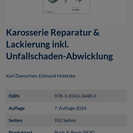
Karosserie Reparatur &
Lackierung inkl.
Unfallschaden-Abwicklung
Karl Damschen, Edmund Holetzke
ISBN
978-3-8343-3448-0
Auflage
7. Auflage 2024
Seiten
932 Seiten
Produktart
Buch
, E-Book (PDF)