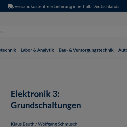
Versandkostenfreie Lieferung innerhalb Deutschlands
stechnik
Labor & Analytik
Bau- & Versorgungstechnik
Aut
Elektronik 3:
Grundschaltungen
Klaus Beuth / Wolfgang Schmusch