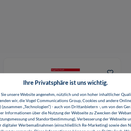
Ihre Privatsphäre ist uns wichtig.
Sie unsere Website angenehm, nützlich und von hoher inhaltlicher Quali
wenden wir, die Vogel Communications Group, Cookies und andere Onlin
s) (zusammen „Technologien“) - auch von Drittanbietern -, um von den Ger
r Informationen über die Nutzung der Webseite zu Zwecken der Weban
utzungsmessung und Standortbestimmung), Verbesserung der Webseite un
er digitaler Werbemaßnahmen (einschließlich Re-Marketing) sowie den 