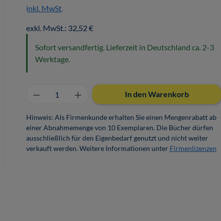
inkl. MwSt.
exkl. MwSt.: 32,52 €
Sofort versandfertig. Lieferzeit in Deutschland ca. 2-3
Werktage.
Produkt Anzahl: Gib den gewünschten 
In den Warenkorb
Hinweis: Als Firmenkunde erhalten Sie einen Mengenrabatt ab
einer Abnahmemenge von 10 Exemplaren. Die Bücher dürfen
ausschließlich für den Eigenbedarf genutzt und nicht weiter
verkauft werden. Weitere Informationen unter
Firmenlizenzen