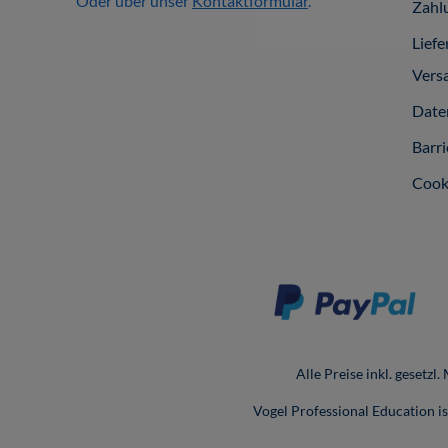
Oder über unser
Kontaktformular
.
Zahl
Liefe
Vers
Date
Barri
Cook
Alle Preise inkl. gesetzl
Vogel Professional Education 