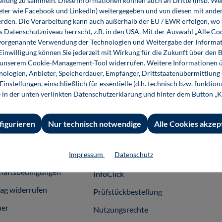
ellung zu sammeln. Diese Informationen können auch an Dritte (insb. W
Elektronik 1: Elektrotechnische
eter wie Facebook und LinkedIn) weitergegeben und von diesen mit ander
Grundlagen
erden. Die Verarbeitung kann auch außerhalb der EU / EWR erfolgen, w
s Datenschutzniveau herrscht, z.B. in den USA. Mit der Auswahl „Alle Co
29,80 €*
29,80 €*
ie vorgenannte Verwendung der Technologien und Weitergabe der Informat
Buch
E-Book (PDF)
 Einwilligung können Sie jederzeit mit Wirkung für die Zukunft über den 
n unserem Cookie-Management-Tool widerrufen. Weitere Informationen ü
ologien, Anbieter, Speicherdauer, Empfänger, Drittstaatenübermittlung
instellungen, einschließlich für essentielle (d.h. technisch bzw. funktio
e in der unten verlinkten Datenschutzerklärung und hinter dem Button „K
 Informationen
Shop-Service
Für 
figurieren
Nur technisch notwendige
Alle Cookies akzep
essum
Ansprechpartner
Fach
Impressum
Datenschutz
emeine
Support
häftsbedingungen
InfoClick
rag widerrufen
Prüfstückbestellung
ner
Nutzungsrechte