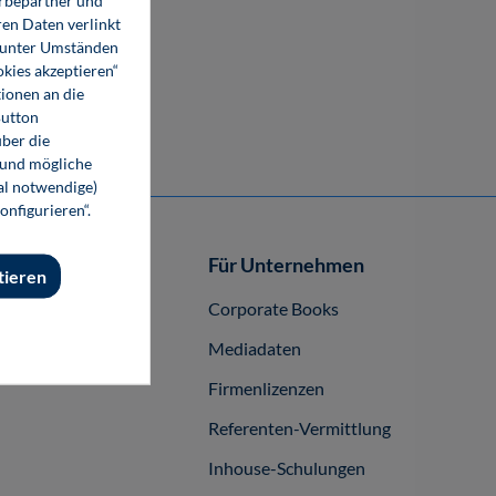
erbepartner und
en Daten verlinkt
o unter Umständen
okies akzeptieren“
ionen an die
Button
ber die
 und mögliche
nal notwendige)
onfigurieren“.
Autor-/innen
Für Unternehmen
tieren
buch publizieren
Corporate Books
Mediadaten
Firmenlizenzen
Referenten-Vermittlung
Inhouse-Schulungen