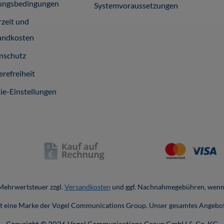
ungsbedingungen
Systemvoraussetzungen
rzeit und
andkosten
nschutz
erefreiheit
ie-Einstellungen
. Mehrwertsteuer zzgl.
Versandkosten
und ggf. Nachnahmegebühren, wenn 
ist eine Marke der Vogel Communications Group. Unser gesamtes Angebot
Copyright © 2026 Vogel Communications Group GmbH & Co. KG