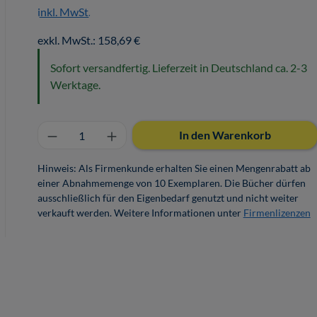
inkl. MwSt.
exkl. MwSt.: 158,69 €
Sofort versandfertig. Lieferzeit in Deutschland ca. 2-3
Werktage.
Produkt Anzahl: Gib den gewünschten 
In den Warenkorb
Hinweis: Als Firmenkunde erhalten Sie einen Mengenrabatt ab
einer Abnahmemenge von 10 Exemplaren. Die Bücher dürfen
ausschließlich für den Eigenbedarf genutzt und nicht weiter
verkauft werden. Weitere Informationen unter
Firmenlizenzen