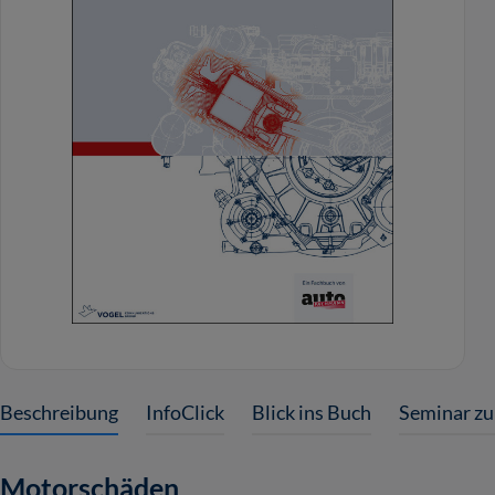
Beschreibung
InfoClick
Blick ins Buch
Seminar z
Motorschäden