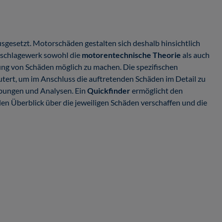
esetzt. Motorschäden gestalten sich deshalb hinsichtlich
chschlagewerk sowohl die
motorentechnische Theorie
als auch
ng von Schäden möglich zu machen. Die spezifischen
rt, um im Anschluss die auftretenden Schäden im Detail zu
ibungen und Analysen. Ein
Quickfinder
ermöglicht den
llen Überblick über die jeweiligen Schäden verschaffen und die