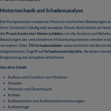
Motormechanik und Schadensanalyse
Die Komponenten moderner Motoren sind hohen Belastungen ausg
ihrer Ursache(n) häufig sehr komplex. Dieses Buch bietet als Na
die
Praxis konkreter Motorschäden
, um die Analyse und Behebu
Belastungen der verschiedenen Motorkomponenten werden erläute
verstehen. Über
750 Schadensbilder
unterstreichen die Beschre
zielgerichteten Zugriff auf
Schadenssteckbriefe
, die einen schne
Eingrenzung des Schadens erleichtern.
Aus dem Inhalt:
Aufbau und Funktion von Motoren
Schaden
Motoröl und Ölverbrauch
Kolben
Kolbenbolzen und Kolbenbolzensicherungen
Kolbenringe