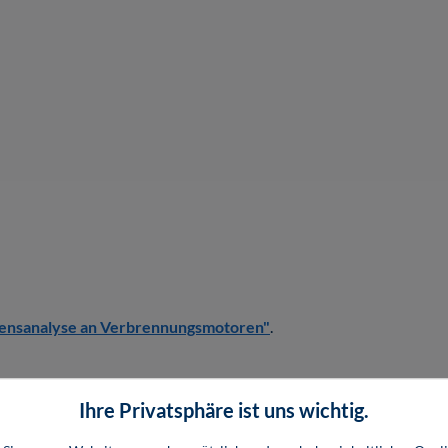
ensanalyse an Verbrennungsmotoren"
.
Ihre Privatsphäre ist uns wichtig.