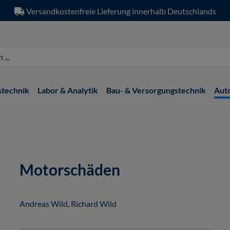
Versandkostenfreie Lieferung innerhalb Deutschlands
stechnik
Labor & Analytik
Bau- & Versorgungstechnik
Aut
Motorschäden
Andreas Wild, Richard Wild