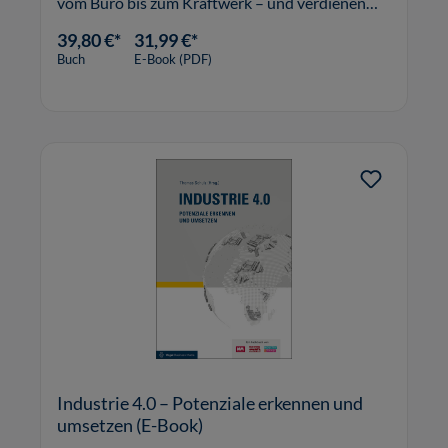
vom Büro bis zum Kraftwerk – und verdienen
aufgrund ständig steigender Energiekosten bei
39,80 €*
31,99 €*
der wirtschaftlichen Wärmeverwertung
Buch
E-Book (PDF)
besondere Beachtung. Die Anwendung und
Industrie 4.0 – Potenziale erkennen und
umsetzen (E-Book)