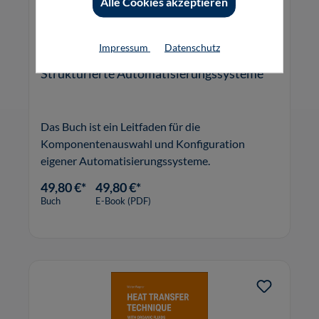
Alle Cookies akzeptieren
Impressum
Datenschutz
Strukturierte Automatisierungssysteme
Das Buch ist ein Leitfaden für die
Komponentenauswahl und Konfiguration
eigener Automatisierungssysteme.
49,80 €*
49,80 €*
Buch
E-Book (PDF)