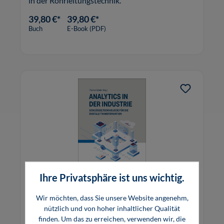
in der Rohrleitungstechnik.
39,80 €*
39,80 €*
Buch
E-Book (PDF)
Ihre Privatsphäre ist uns wichtig.
Wir möchten, dass Sie unsere Website angenehm,
Analytics in der Industrie
nützlich und von hoher inhaltlicher Qualität
finden. Um das zu erreichen, verwenden wir, die