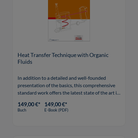
Heat Transfer Technique with Organic
Fluids
In addition to a detailed and well-founded
presentation of the basics, this comprehensive
standard work offers the latest state of the art in
the use of organic liquids.
149,00 €*
149,00 €*
Buch
E-Book (PDF)