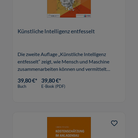
Künstliche Intelligenz entfesselt
Die zweite Auflage „Künstliche Intelligenz
entfesselt“ zeigt, wie Mensch und Maschine
zusammenarbeiten können und vermittelt
konkrete Strategien, anhand derer Unternehmen
39,80 €*
39,80 €*
KI-Projekte erfolgreich identifizieren, testen,
Buch
E-Book (PDF)
implementieren und steuern können.