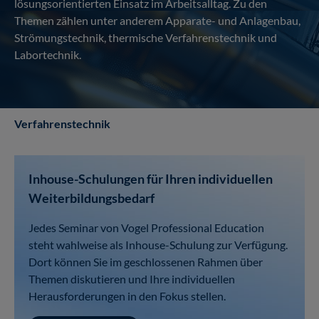
lösungsorientierten Einsatz im Arbeitsalltag. Zu den
Themen zählen unter anderem Apparate- und Anlagenbau,
Strömungstechnik, thermische Verfahrenstechnik und
Labortechnik.
Verfahrenstechnik
Inhouse-Schulungen für Ihren individuellen
Weiterbildungsbedarf
Jedes Seminar von Vogel Professional Education
steht wahlweise als Inhouse-Schulung zur Verfügung.
Dort können Sie im geschlossenen Rahmen über
Themen diskutieren und Ihre individuellen
Herausforderungen in den Fokus stellen.